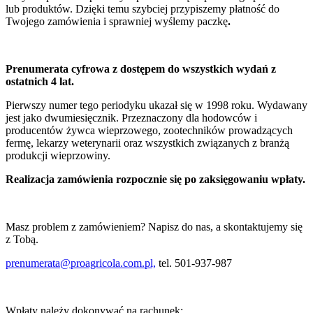
lub produktów. Dzięki temu szybciej przypiszemy płatność do
Twojego zamówienia i sprawniej wyślemy paczkę
.
Prenumerata cyfrowa z dostępem do wszystkich wydań z
ostatnich 4 lat.
Pierwszy numer tego periodyku ukazał się w 1998 roku. Wydawany
jest jako dwumiesięcznik. Przeznaczony dla hodowców i
producentów żywca wieprzowego, zootechników prowadzących
fermę, lekarzy weterynarii oraz wszystkich związanych z branżą
produkcji wieprzowiny.
Realizacja zamówienia rozpocznie się po zaksięgowaniu wpłaty.
Masz problem z zamówieniem? Napisz do nas, a skontaktujemy się
z Tobą.
prenumerata@proagricola.com.pl,
tel. 501-937-987
Wpłaty należy dokonywać na rachunek: