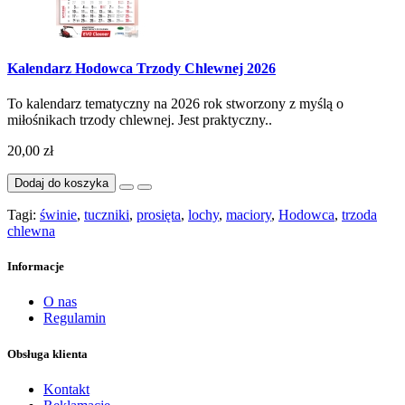
Kalendarz Hodowca Trzody Chlewnej 2026
To kalendarz tematyczny na 2026 rok stworzony z myślą o
miłośnikach trzody chlewnej. Jest praktyczny..
20,00 zł
Dodaj do koszyka
Tagi:
świnie
,
tuczniki
,
prosięta
,
lochy
,
maciory
,
Hodowca
,
trzoda
chlewna
Informacje
O nas
Regulamin
Obsługa klienta
Kontakt