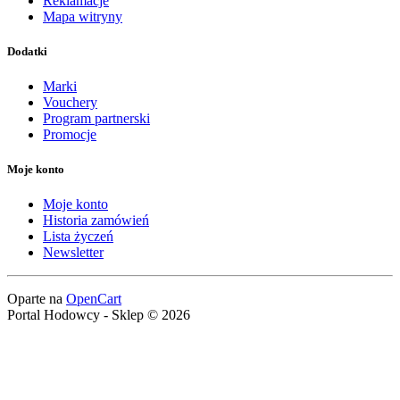
Reklamacje
Mapa witryny
Dodatki
Marki
Vouchery
Program partnerski
Promocje
Moje konto
Moje konto
Historia zamówień
Lista życzeń
Newsletter
Oparte na
OpenCart
Portal Hodowcy - Sklep © 2026