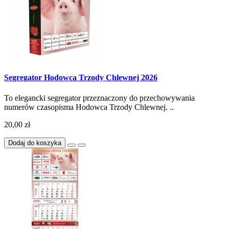
Segregator Hodowca Trzody Chlewnej 2026
To elegancki segregator przeznaczony do przechowywania
numerów czasopisma Hodowca Trzody Chlewnej. ..
20,00 zł
Dodaj do koszyka