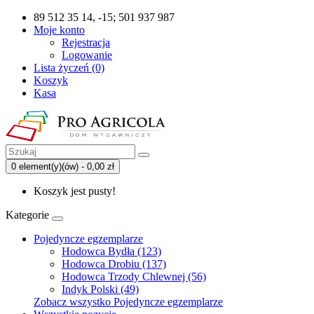
89 512 35 14, -15; 501 937 987
Moje konto
Rejestracja
Logowanie
Lista życzeń (0)
Koszyk
Kasa
0 element(y)(ów) - 0,00 zł
Koszyk jest pusty!
Kategorie
Pojedyncze egzemplarze
Hodowca Bydła (123)
Hodowca Drobiu (137)
Hodowca Trzody Chlewnej (56)
Indyk Polski (49)
Zobacz wszystko Pojedyncze egzemplarze