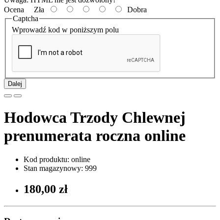
Ocena
Zła
Dobra
Captcha
Wprowadź kod w poniższym polu
Dalej
Hodowca Trzody Chlewnej
prenumerata roczna online
Kod produktu: online
Stan magazynowy: 999
180,00 zł