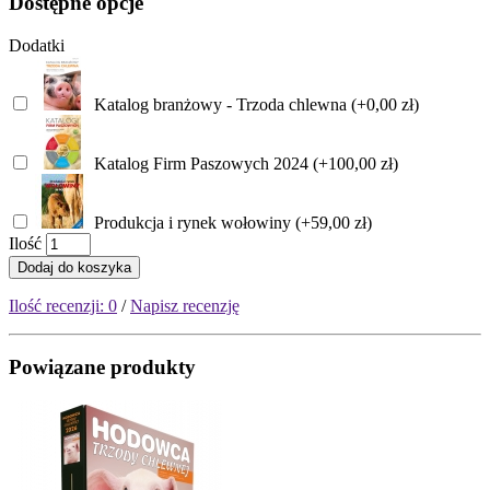
Dostępne opcje
Dodatki
Katalog branżowy - Trzoda chlewna (+0,00 zł)
Katalog Firm Paszowych 2024 (+100,00 zł)
Produkcja i rynek wołowiny (+59,00 zł)
Ilość
Dodaj do koszyka
Ilość recenzji: 0
/
Napisz recenzję
Powiązane produkty